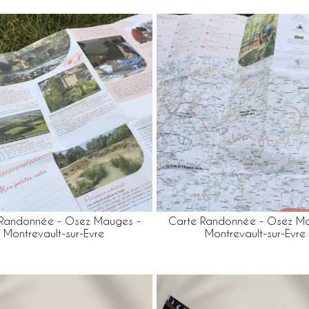
 Randonnée - Osez Mauges -
Carte Randonnée - Osez Ma
Montrevault-sur-Evre
Montrevault-sur-Evre