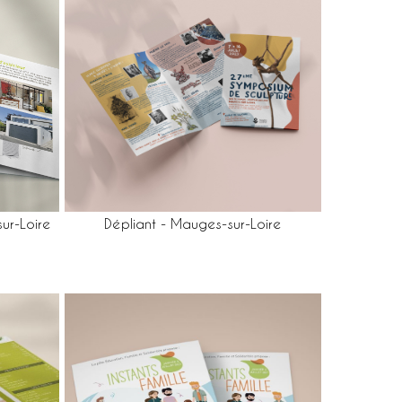
ur-Loire
Dépliant - Mauges-sur-Loire