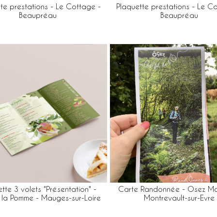
te prestations - Le Cottage -
Plaquette prestations - Le C
Beaupréau
Beaupréau
tte 3 volets "Présentation" -
Carte Randonnée - Osez Ma
 la Pomme - Mauges-sur-Loire
Montrevault-sur-Evre