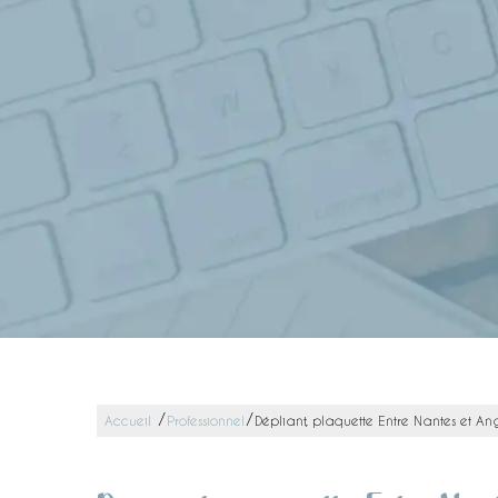
/
/
Accueil
Professionnel
Dépliant, plaquette Entre Nantes et An