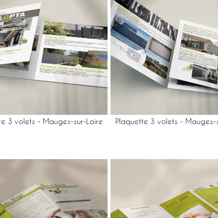
te 3 volets - Mauges-sur-Loire
Plaquette 3 volets - Mauges-s