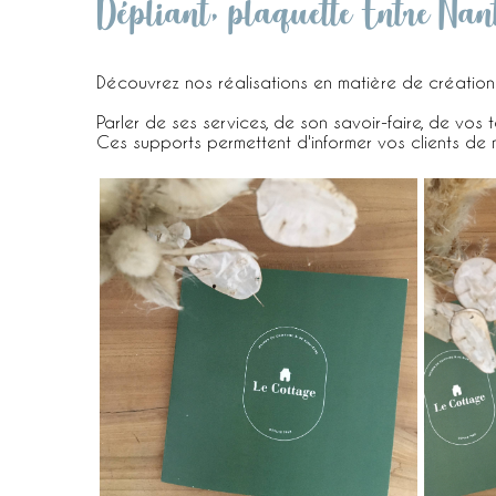
Dépliant, plaquette Entre Nant
Découvrez nos réalisations en matière de création 
Parler de ses services, de son savoir-faire, de vos
Ces supports permettent d'informer vos clients de 