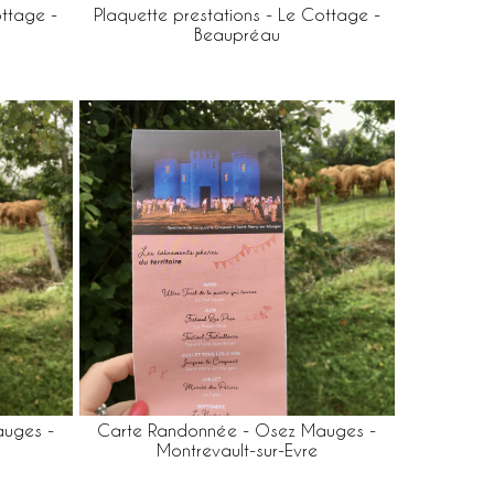
ottage -
Plaquette prestations - Le Cottage -
Beaupréau
uges -
Carte Randonnée - Osez Mauges -
Montrevault-sur-Evre