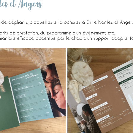
es et Angers
de dépliants, plaquettes et brochures à Entre Nantes et Angers
 tarifs de prestation, du programme d'un évènement, etc.
manière efficace, accentué par le choix d'un support adapté, to