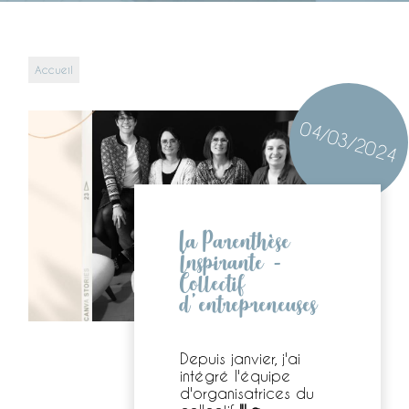
Accueil
04/03/2024
La Parenthèse
Inspirante -
Collectif
d'entrepreneuses
Depuis janvier, j'ai
intégré l'équipe
d'organisatrices du