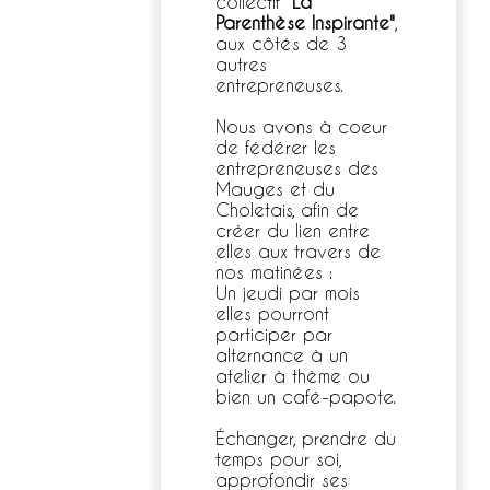
collectif
"La
Parenthèse Inspirante"
,
aux côtés de 3
autres
entrepreneuses.
Nous avons à coeur
de fédérer les
entrepreneuses des
Mauges et du
Choletais, afin de
créer du lien entre
elles aux travers de
nos matinées :
Un jeudi par mois
elles pourront
participer par
alternance à un
atelier à thème ou
bien un café-papote.
Échanger, prendre du
temps pour soi,
approfondir ses