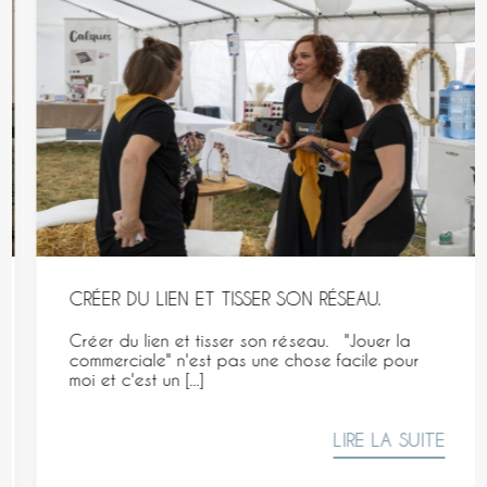
CRÉER DU LIEN ET TISSER SON RÉSEAU.
Créer du lien et tisser son réseau. "Jouer la
commerciale" n'est pas une chose facile pour
moi et c'est un [...]
LIRE LA SUITE