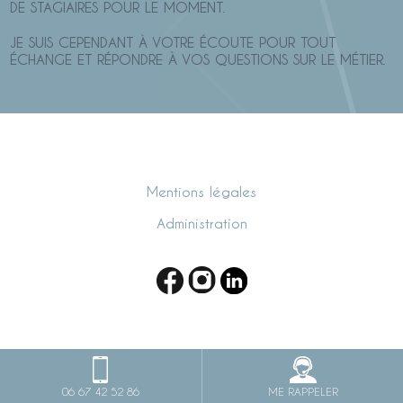
DE STAGIAIRES POUR LE MOMENT.
JE SUIS CEPENDANT À VOTRE ÉCOUTE POUR TOUT
ÉCHANGE ET RÉPONDRE À VOS QUESTIONS SUR LE MÉTIER.
Mentions légales
Administration
06 67 42 52 86
ME RAPPELER