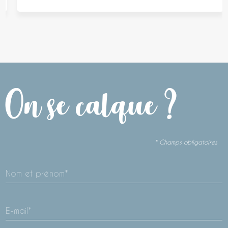
On se calque ?
* Champs obligatoires
Nom et prénom*
E-mail*