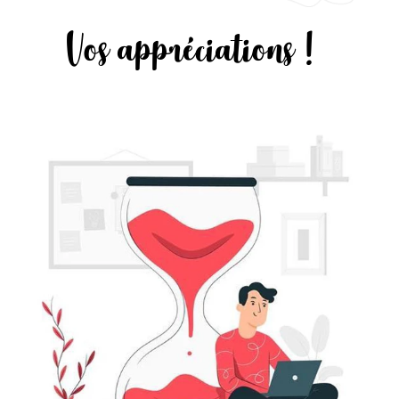
Vos appréciations !