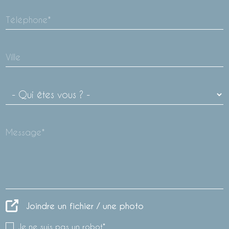
Téléphone*
Ville
Message*
Joindre un fichier / une photo
Je ne suis pas un robot*