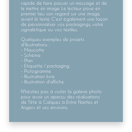
rapide de faire passer un message et de
le mettre en image. Le lecteur pose en
premier lieu son regard sur une image,
avant le texte. C'est également une façon
de personnaliser vos packagings, votre
signalétique ou vos textiles.
Quelques exemples de projets
d'illustrations :
- Mascotte
- Schéma
- Plan
- Etiquette / packaging
- Pictogramme
- Illustration livre
- Illustration d'affiche
N'hésitez pas à visiter la galerie photo
pour avoir un aperçu des réalisations
de
Tête à Calques
à
Entre Nantes et
Angers
et ses environs.