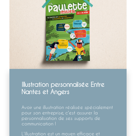
Illustration personnalisée Entre
Nantes et Angers
Avoir une illustration réalisée spécialement
pour son entreprise, c'est assurer la
personnalisation de ses supports de
communication !
L'illustration est un moyen efficace et