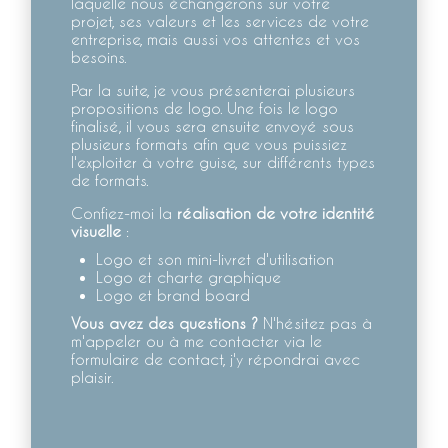
laquelle nous échangerons sur votre
projet, ses valeurs et les services de votre
entreprise, mais aussi vos attentes et vos
besoins.
Par la suite, je vous présenterai plusieurs
propositions de logo. Une fois le logo
finalisé, il vous sera ensuite envoyé sous
plusieurs formats afin que vous puissiez
l'exploiter à votre guise, sur différents types
de formats.
Confiez-moi la
réalisation de votre identité
visuelle
:
Logo et son mini-livret d'utilisation
Logo et charte graphique
Logo et brand board
Vous avez des questions ?
N'hésitez pas à
m'appeler ou à me contacter via le
formulaire de contact, j'y répondrai avec
plaisir.