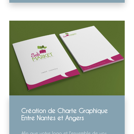
Création de Charte Graphique
Entre Nantes et Angers
Afin que votre logo et l'ensemble de vos