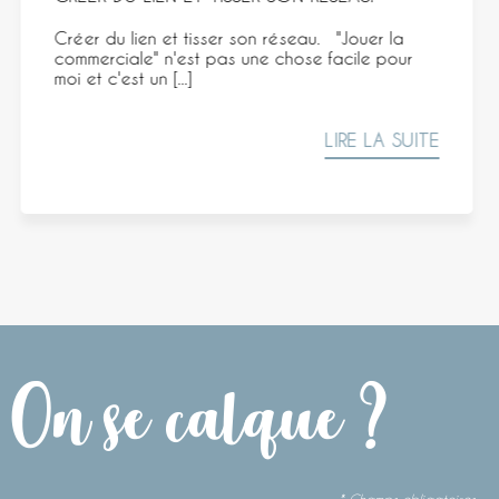
AUTOMNE Dimanche 22 septembre 2024
Changement de saison. Même si j'ai
l'impression d'être en automne depuis 1 an [...]
LIRE LA SUITE
On se calque ?