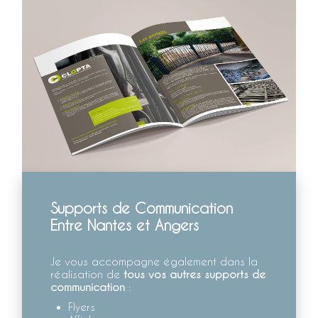
Supports de Communication
Entre Nantes et Angers
Je vous accompagne également dans la
réalisation de
tous vos autres supports de
communication
:
Flyers