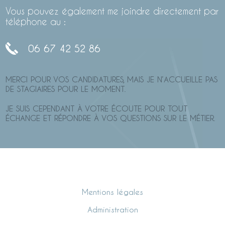
Vous pouvez également me joindre directement par
téléphone au :
06 67 42 52 86
MERCI POUR VOS CANDIDATURES, MAIS JE N’ACCUEILLE PAS
DE STAGIAIRES POUR LE MOMENT.
JE SUIS CEPENDANT À VOTRE ÉCOUTE POUR TOUT
ÉCHANGE ET RÉPONDRE À VOS QUESTIONS SUR LE MÉTIER.
Mentions légales
Administration