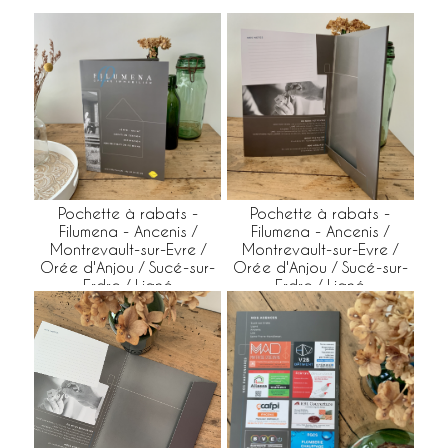
Pochette à rabats -
Pochette à rabats -
Filumena - Ancenis /
Filumena - Ancenis /
Montrevault-sur-Evre /
Montrevault-sur-Evre /
Orée d'Anjou / Sucé-sur-
Orée d'Anjou / Sucé-sur-
Erdre / Ligné
Erdre / Ligné