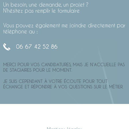
Un besoin, une demande, un projet ?
N’hésitez pas remplir le formulaire
Vous pouvez également me joindre directement par
téléphone au :
06 67 42 52 86
MERCI POUR VOS CANDIDATURES, MAIS JE N’ACCUEILLE PAS
DE STAGIAIRES POUR LE MOMENT.
JE SUIS CEPENDANT À VOTRE ÉCOUTE POUR TOUT
ÉCHANGE ET RÉPONDRE À VOS QUESTIONS SUR LE MÉTIER.
Mentions légales