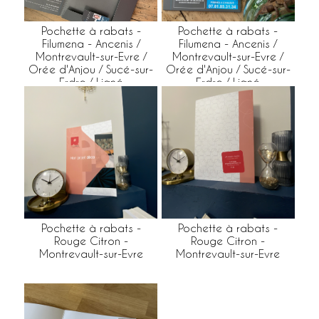
Pochette à rabats -
Pochette à rabats -
Filumena - Ancenis /
Filumena - Ancenis /
Montrevault-sur-Evre /
Montrevault-sur-Evre /
Orée d'Anjou / Sucé-sur-
Orée d'Anjou / Sucé-sur-
Erdre / Ligné
Erdre / Ligné
Pochette à rabats -
Pochette à rabats -
Rouge Citron -
Rouge Citron -
Montrevault-sur-Evre
Montrevault-sur-Evre