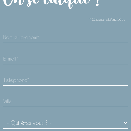
* Champs obligatoires
Nom et prénom*
E-mail*
Téléphone*
Ville