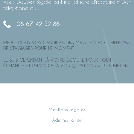
Vous pouvez également me joindre directement par
téléphone au :
06 67 42 52 86
MERCI POUR VOS CANDIDATURES, MAIS JE N’ACCUEILLE PAS
DE STAGIAIRES POUR LE MOMENT.
JE SUIS CEPENDANT À VOTRE ÉCOUTE POUR TOUT
ÉCHANGE ET RÉPONDRE À VOS QUESTIONS SUR LE MÉTIER.
Mentions légales
Administration