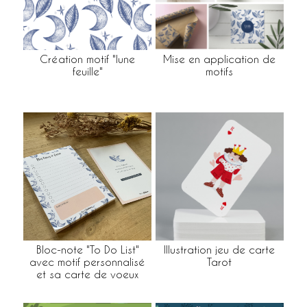
Création motif "lune
Mise en application de
feuille"
motifs
Bloc-note "To Do List"
Illustration jeu de carte
avec motif personnalisé
Tarot
et sa carte de voeux