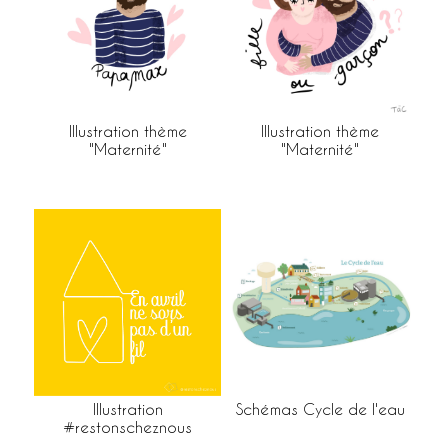
Illustration thème
Illustration thème
"Maternité"
"Maternité"
Illustration
Schémas Cycle de l'eau
#restonscheznous