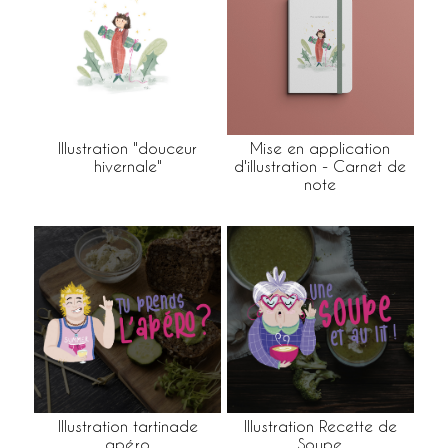
Illustration "douceur
Mise en application
hivernale"
d'illustration - Carnet de
note
Illustration tartinade
Illustration Recette de
apéro
Soupe